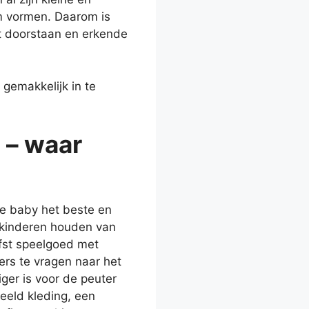
m vormen. Daarom is
ft doorstaan en erkende
 gemakkelijk in te
 – waar
de baby het beste en
e kinderen houden van
iefst speelgoed met
ers te vragen naar het
ger is voor de peuter
eeld kleding, een