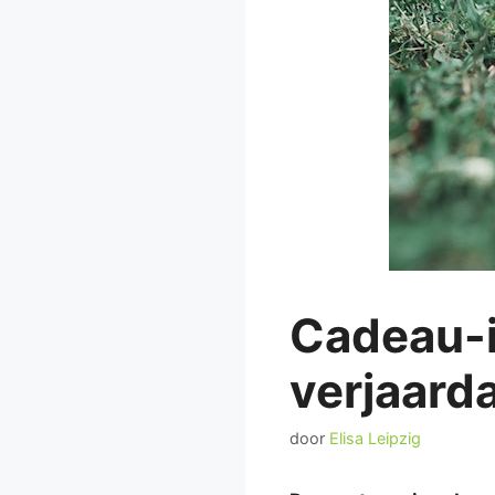
Cadeau-i
verjaard
door
Elisa Leipzig