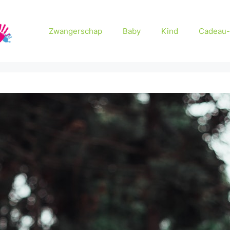
Zwangerschap
Baby
Kind
Cadeau-