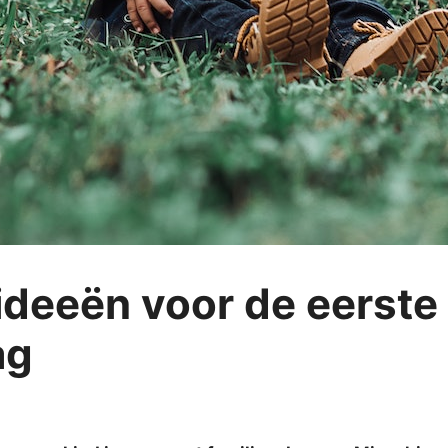
deeën voor de eerste
ag