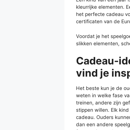
kleurrijke elementen.
het perfecte cadeau vo
certificaten van de Eur
Voordat je het speelgoe
slikken elementen, sc
Cadeau-ide
vind je ins
Het beste kun je de ou
weten in welke fase va
treinen, andere zijn ge
stippen willen. Elk ki
cadeau. Ouders kunnen 
dan een andere speelgo