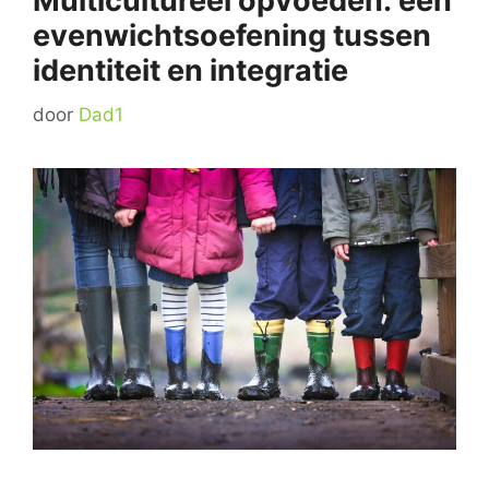
Multicultureel opvoeden: een
evenwichtsoefening tussen
identiteit en integratie
door
Dad1