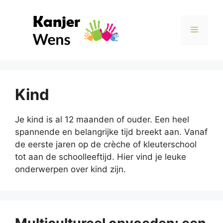
Ga
naar
Menu
de
inhoud
Kind
Je kind is al 12 maanden of ouder. Een heel
spannende en belangrijke tijd breekt aan. Vanaf
de eerste jaren op de crèche of kleuterschool
tot aan de schoolleeftijd. Hier vind je leuke
onderwerpen over kind zijn.