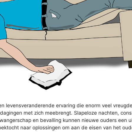
en levensveranderende ervaring die enorm veel vreugd
tdagingen met zich meebrengt. Slapeloze nachten, cons
zwangerschap en bevalling kunnen nieuwe ouders een ui
zoektocht naar oplossingen om aan de eisen van het o