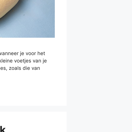
wanneer je voor het
leine voetjes van je
es, zoals die van
jk