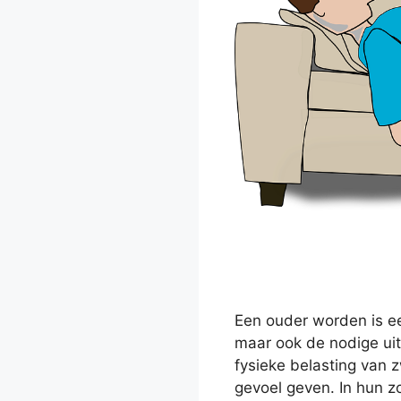
Een ouder worden is e
maar ook de nodige ui
fysieke belasting van 
gevoel geven. In hun 