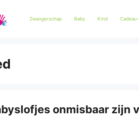
Zwangerschap
Baby
Kind
Cadeau-
ed
yslofjes onmisbaar zijn 