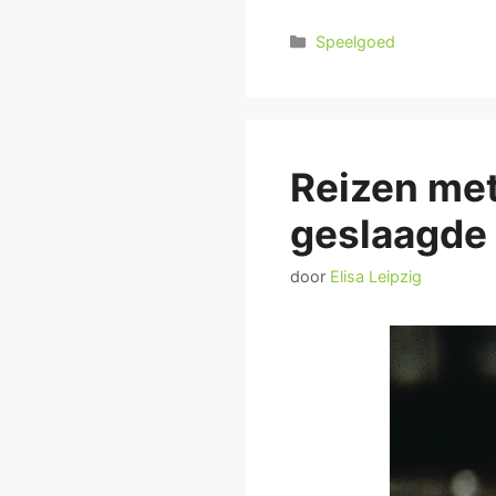
Categorieën
Speelgoed
Reizen met
geslaagde
door
Elisa Leipzig