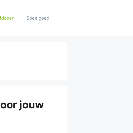
ideeën
Speelgoed
voor jouw