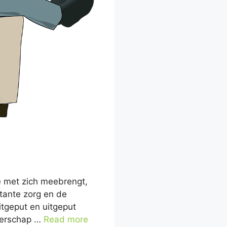
e met zich meebrengt,
tante zorg en de
tgeput en uitgeput
uderschap …
Read more