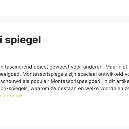
 spiegel
 een fascinerend object geweest voor kinderen. Maar niet 
eelgoed. Montessorispiegels zijn speciaal ontwikkeld 
houwd als populair Montessorispeelgoed. In dit artikel 
ori-spiegels, waarom ze bestaan en welke voordelen z
ead more