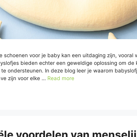
te schoenen voor je baby kan een uitdaging zijn, vooral 
yslofjes bieden echter een geweldige oplossing om de k
te ondersteunen. In deze blog leer je waarom babyslofj
e zijn voor elke …
Read more
ële voordelen van menseli